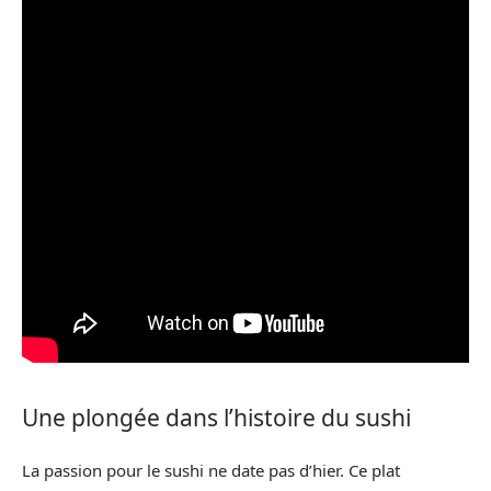
Une plongée dans l’histoire du sushi
La passion pour le sushi ne date pas d’hier. Ce plat