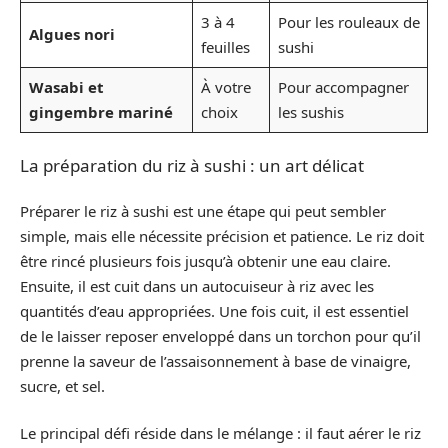
3 à 4
Pour les rouleaux de
Algues nori
feuilles
sushi
Wasabi et
À votre
Pour accompagner
gingembre mariné
choix
les sushis
La préparation du riz à sushi : un art délicat
Préparer le riz à sushi est une étape qui peut sembler
simple, mais elle nécessite précision et patience. Le riz doit
être rincé plusieurs fois jusqu’à obtenir une eau claire.
Ensuite, il est cuit dans un autocuiseur à riz avec les
quantités d’eau appropriées. Une fois cuit, il est essentiel
de le laisser reposer enveloppé dans un torchon pour qu’il
prenne la saveur de l’assaisonnement à base de vinaigre,
sucre, et sel.
Le principal défi réside dans le mélange : il faut aérer le riz