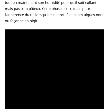
tout en maintenant son humidité pour qu’il soit collant
mais pas trop pâteux. Cette phase est cruciale pour
l’adhérence du riz lorsqu’il est enroulé dans les algues nori
ou façonné en nigiri.