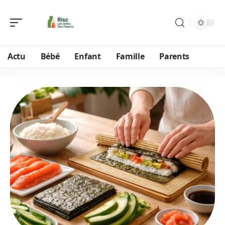
Actu
Bébé
Enfant
Famille
Parents