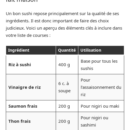
Un bon sushi repose principalement sur la qualité de ses
ingrédients. Il est donc important de faire des choix
judicieux. Voici un aperçu des éléments clés à inclure dans
votre liste de courses :
Ingrédient
Quantité
Utilisation
Base pour tous les
Riz à sushi
400 g
sushis
Pour
6 c. à
Vinaigre de riz
l’assaisonnement du
soupe
riz
Saumon frais
200 g
Pour nigiri ou maki
Pour nigiri ou
Thon frais
200 g
sashimi