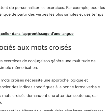
tent de personnaliser les exercices. Par exemple, pour les
néfique de partir des verbes les plus simples et des temps
xceller dans l'apprentissage d'une langue
sociés aux mots croisés
des exercices de conjugaison génère une multitude de
 simple mémorisation.
mots croisés nécessite une approche logique et
socier des indices spécifiques à la bonne forme verbale.
de mots croisés demandent une attention soutenue, car
e.
xposent les élèves à un vocabulaire plus large, renforçant