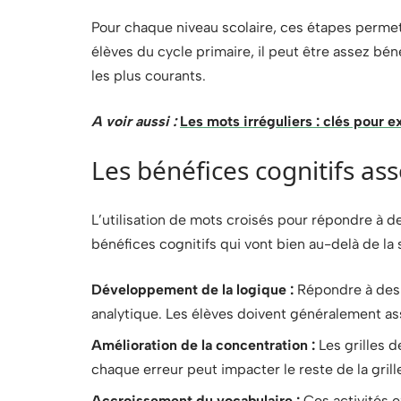
Pour chaque niveau scolaire, ces étapes permet
élèves du cycle primaire, il peut être assez bé
les plus courants.
A voir aussi :
Les mots irréguliers : clés pour e
Les bénéfices cognitifs as
L’utilisation de mots croisés pour répondre à 
bénéfices cognitifs qui vont bien au-delà de la
Développement de la logique :
Répondre à des 
analytique. Les élèves doivent généralement as
Amélioration de la concentration :
Les grilles 
chaque erreur peut impacter le reste de la grill
Accroissement du vocabulaire :
Ces activités e