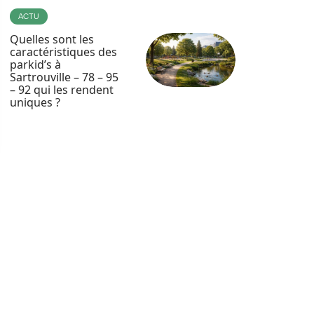
ACTU
Quelles sont les
caractéristiques des
parkid’s à
Sartrouville – 78 – 95
– 92 qui les rendent
uniques ?