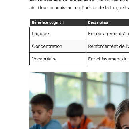
ainsi leur connaissance générale de la langue fr
Bénéfice cognitif
Description
Logique
Encouragement à u
Concentration
Renforcement de l’a
Vocabulaire
Enrichissement du l