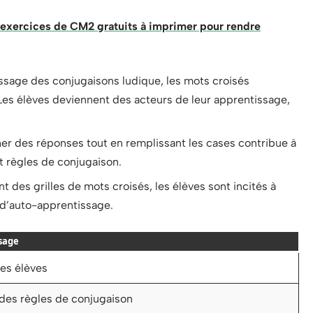
exercices de CM2 gratuits à imprimer pour rendre
ssage des conjugaisons ludique, les mots croisés
 Les élèves deviennent des acteurs de leur apprentissage,
her des réponses tout en remplissant les cases contribue à
t règles de conjugaison.
 des grilles de mots croisés, les élèves sont incités à
é d’auto-apprentissage.
sage
es élèves
 des règles de conjugaison