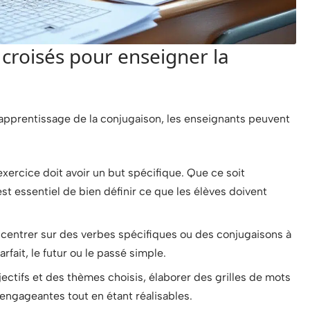
croisés pour enseigner la
’apprentissage de la conjugaison, les enseignants peuvent
ercice doit avoir un but spécifique. Que ce soit
t essentiel de bien définir ce que les élèves doivent
entrer sur des verbes spécifiques ou des conjugaisons à
fait, le futur ou le passé simple.
ectifs et des thèmes choisis, élaborer des grilles de mots
 engageantes tout en étant réalisables.