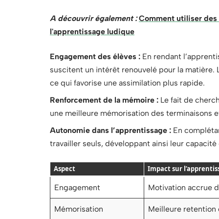
A découvrir également :
Comment utiliser des 
l'apprentissage ludique
Engagement des élèves :
En rendant l’apprenti
suscitent un intérêt renouvelé pour la matière.
ce qui favorise une assimilation plus rapide.
Renforcement de la mémoire :
Le fait de cherc
une meilleure mémorisation des terminaisons e
Autonomie dans l’apprentissage :
En complétant
travailler seuls, développant ainsi leur capacit
Aspect
Impact sur l’apprentis
Engagement
Motivation accrue d
Mémorisation
Meilleure retention