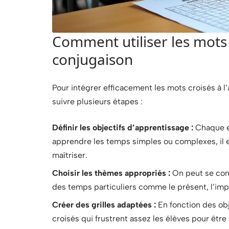
Comment utiliser les mots 
conjugaison
Pour intégrer efficacement les mots croisés à l
suivre plusieurs étapes :
Définir les objectifs d’apprentissage :
Chaque ex
apprendre les temps simples ou complexes, il es
maîtriser.
Choisir les thèmes appropriés :
On peut se conc
des temps particuliers comme le présent, l’impar
Créer des grilles adaptées :
En fonction des obj
croisés qui frustrent assez les élèves pour être