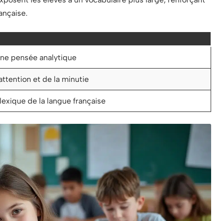
ançaise.
ne pensée analytique
ttention et de la minutie
exique de la langue française