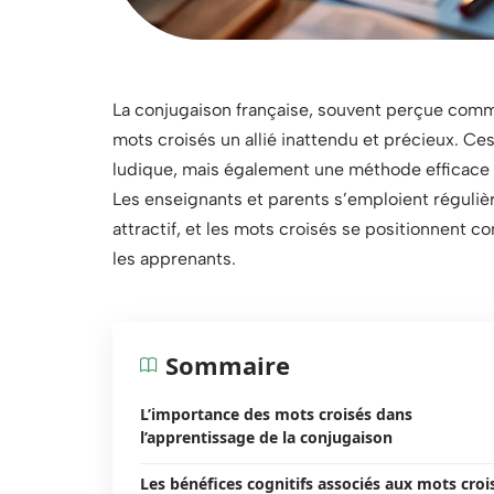
La conjugaison française, souvent perçue comme
mots croisés un allié inattendu et précieux. C
ludique, mais également une méthode efficace p
Les enseignants et parents s’emploient réguliè
attractif, et les mots croisés se positionnent 
les apprenants.
Sommaire
L’importance des mots croisés dans
l’apprentissage de la conjugaison
Les bénéfices cognitifs associés aux mots croi