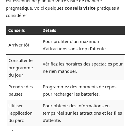
est essentiel de planifier votre visite de manière
pragmatique. Voici quelques
conseils visite
pratiques à
considérer :
Conseils
Détails
Pour profiter d’un maximum
Arriver tôt
d’attractions sans trop d’attente.
Consulter le
Vérifiez les horaires des spectacles pour
programme
ne rien manquer.
du jour
Prendre des
Programmez des moments de repos
pauses
pour recharger les batteries.
Utiliser
Pour obtenir des informations en
l’application
temps réel sur les attractions et les files
du parc
d’attente.