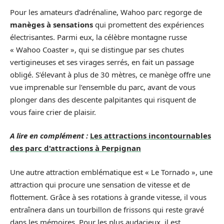
Pour les amateurs d’adrénaline, Wahoo parc regorge de
manèges à sensations
qui promettent des expériences
électrisantes. Parmi eux, la célèbre montagne russe
« Wahoo Coaster », qui se distingue par ses chutes
vertigineuses et ses virages serrés, en fait un passage
obligé. S’élevant à plus de 30 mètres, ce manège offre une
vue imprenable sur l’ensemble du parc, avant de vous
plonger dans des descente palpitantes qui risquent de
vous faire crier de plaisir.
A lire en complément :
Les attractions incontournables
des parc d'attractions à Perpignan
Une autre attraction emblématique est « Le Tornado », une
attraction qui procure une sensation de vitesse et de
flottement. Grâce à ses rotations à grande vitesse, il vous
entraînera dans un tourbillon de frissons qui reste gravé
dans les mémoires. Pour les plus audacieux, il est