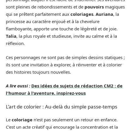
sont pleines de rebondissements et de
pouvoirs
magiques
qui se prêtent parfaitement aux
coloriages
.
Auriana
, la
princesse au caractère enjoué et à la chevelure
flamboyante, apporte une touche de légèreté et de joie.
Talia
, la plus royale et studieuse, invite au calme et à la
réflexion.
Ces personnages ne sont pas de simples dessins statiques ;
ils sont une invitation à explorer, à réinventer et à colorier
des histoires toujours nouvelles.
A lire aussi :
Des idées de sujets de rédaction CM2 : de
l'humour à l'aventure, inspirez-vous
L’art de colorier : Au-delà du simple passe-temps
Le
coloriage
n’est pas seulement un retour en enfance.
C’est un acte créatif qui encourage la concentration et la