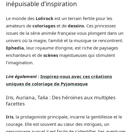
inépuisable d’inspiration
Le monde des
Lolirock
est un terrain fertile pour les
amateurs de
coloriages
et de
dessins
. Ces princesses
issues de la série animée française vous plongent dans un
univers où la magie, l’amitié et la musique se rencontrent.
Ephedia
, leur royaume d’origine, est riche de paysages
enchanteurs et de
scènes
majestueuses qui stimulent
l’imagination.
Lire également :
Inspirez-vous avec ces créations
uniques de coloriage de Pyjamasque
Iris, Auriana, Talia : Des héroïnes aux multiples
facettes
Iris
, la protagoniste principale, incarne la gentillesse et le
courage. Elle est souvent au cœur des intrigues, un
personnage auquel il est facile de s’identifier. Ses aventures