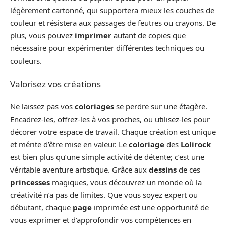
légèrement cartonné, qui supportera mieux les couches de
couleur et résistera aux passages de feutres ou crayons. De
plus, vous pouvez
imprimer
autant de copies que
nécessaire pour expérimenter différentes techniques ou
couleurs.
Valorisez vos créations
Ne laissez pas vos
coloriages
se perdre sur une étagère.
Encadrez-les, offrez-les à vos proches, ou utilisez-les pour
décorer votre espace de travail. Chaque création est unique
et mérite d’être mise en valeur. Le
coloriage
des
Lolirock
est bien plus qu’une simple activité de détente; c’est une
véritable aventure artistique. Grâce aux
dessins
de ces
princesses
magiques, vous découvrez un monde où la
créativité n’a pas de limites. Que vous soyez expert ou
débutant, chaque
page
imprimée est une opportunité de
vous exprimer et d’approfondir vos compétences en