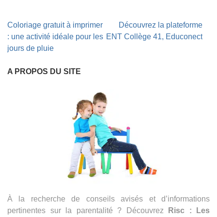
Navigation
Coloriage gratuit à imprimer
Découvrez la plateforme
de
: une activité idéale pour les
ENT Collège 41, Educonect
l’article
jours de pluie
A PROPOS DU SITE
À la recherche de conseils avisés et d’informations
pertinentes sur la parentalité ? Découvrez
Risc : Les