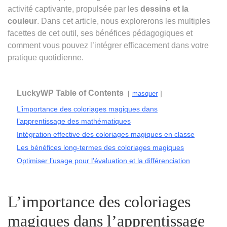
activité captivante, propulsée par les
dessins et la
couleur
. Dans cet article, nous explorerons les multiples
facettes de cet outil, ses bénéfices pédagogiques et
comment vous pouvez l’intégrer efficacement dans votre
pratique quotidienne.
LuckyWP Table of Contents
masquer
L’importance des coloriages magiques dans
l’apprentissage des mathématiques
Intégration effective des coloriages magiques en classe
Les bénéfices long-termes des coloriages magiques
Optimiser l’usage pour l’évaluation et la différenciation
L’importance des coloriages
magiques dans l’apprentissage