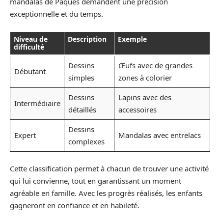
mandalas de Pâques demandent une précision
exceptionnelle et du temps.
Niveau de
Description
Exemple
difficulté
Dessins
Œufs avec de grandes
Débutant
simples
zones à colorier
Dessins
Lapins avec des
Intermédiaire
détaillés
accessoires
Dessins
Expert
Mandalas avec entrelacs
complexes
Cette classification permet à chacun de trouver une activité
qui lui convienne, tout en garantissant un moment
agréable en famille. Avec les progrès réalisés, les enfants
gagneront en confiance et en habileté.