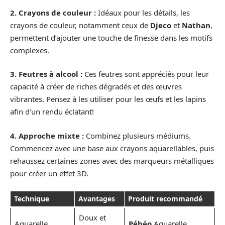
2. Crayons de couleur :
Idéaux pour les détails, les
crayons de couleur, notamment ceux de
Djeco
et
Nathan
,
permettent d’ajouter une touche de finesse dans les motifs
complexes.
3. Feutres à alcool :
Ces feutres sont appréciés pour leur
capacité à créer de riches dégradés et des œuvres
vibrantes. Pensez à les utiliser pour les œufs et les lapins
afin d’un rendu éclatant!
4. Approche mixte :
Combinez plusieurs médiums.
Commencez avec une base aux crayons aquarellables, puis
rehaussez certaines zones avec des marqueurs métalliques
pour créer un effet 3D.
Technique
Avantages
Produit recommandé
Doux et
Aquarelle
Pébéo
Aquarelle