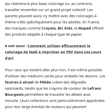
qui réalisera le plus beau coloriage ou, au contraire,
travailler ensemble sur un grand projet collectif. Les
parents peuvent aussi s’y mettre avec des coloriages à
thème créés spécifiquement pour les adultes. En France,
des marques comme
Crayola
,
Bic Kids
, et
Maped
offrent
des produits adaptés à chaque type de papier.
A voir aussi :
Comment utiliser efficacement le
coloriage de Noël à imprimer en PDF dans vos cours
d'art
Pour ceux qui veulent aller plus loin, il est même possible
d’utiliser des médiums variés pour embellir les dessins. Les
feutres à alcool
de
Pébéo
créent des dégradés
saisissants, tandis que les crayons de couleur de
Lefranc
Bourgeois
permettent de travailler les détails avec
minutie. Leurs collections sont particulièrement appréciées
pour leur large éventail de couleurs qui peuvent