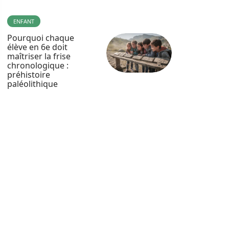
ENFANT
Pourquoi chaque
élève en 6e doit
maîtriser la frise
chronologique :
préhistoire
paléolithique