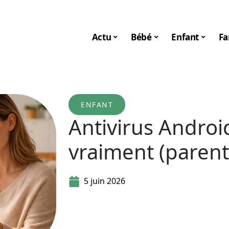
Actu
Bébé
Enfant
Fa
ENFANT
Antivirus Android
vraiment (parent
5 juin 2026