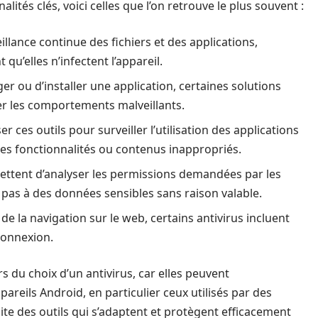
lités clés, voici celles que l’on retrouve le plus souvent :
eillance continue des fichiers et des applications,
’elles n’infectent l’appareil.
er ou d’installer une application, certaines solutions
ier les comportements malveillants.
er ces outils pour surveiller l’utilisation des applications
ines fonctionnalités ou contenus inappropriés.
mettent d’analyser les permissions demandées par les
t pas à des données sensibles sans raison valable.
de la navigation sur le web, certains antivirus incluent
connexion.
ors du choix d’un antivirus, car elles peuvent
pareils Android, en particulier ceux utilisés par des
te des outils qui s’adaptent et protègent efficacement