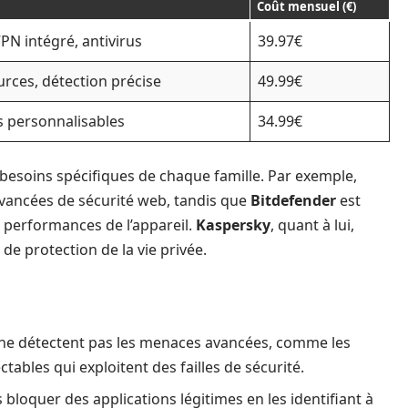
Coût mensuel (€)
PN intégré, antivirus
39.97€
ces, détection précise
49.99€
s personnalisables
34.99€
s besoins spécifiques de chaque famille. Par exemple,
avancées de sécurité web, tandis que
Bitdefender
est
 performances de l’appareil.
Kaspersky
, quant à lui,
de protection de la vie privée.
s ne détectent pas les menaces avancées, comme les
ables qui exploitent des failles de sécurité.
 bloquer des applications légitimes en les identifiant à