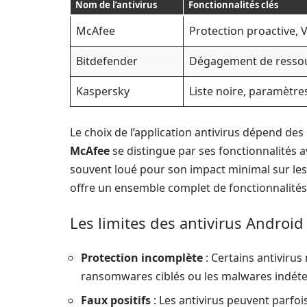
Nom de l’antivirus
Fonctionnalités clés
McAfee
Protection proactive, V
Bitdefender
Dégagement de ressour
Kaspersky
Liste noire, paramètre
Le choix de l’application antivirus dépend de
McAfee
se distingue par ses fonctionnalités 
souvent loué pour son impact minimal sur les
offre un ensemble complet de fonctionnalités 
Les limites des antivirus Android
Protection incomplète
: Certains antiviru
ransomwares ciblés ou les malwares indétect
Faux positifs
: Les antivirus peuvent parfois