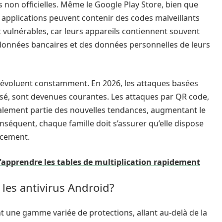
 non officielles. Même le Google Play Store, bien que
s applications peuvent contenir des codes malveillants
 vulnérables, car leurs appareils contiennent souvent
onnées bancaires et des données personnelles de leurs
 évoluent constamment. En 2026, les attaques basées
alisé, sont devenues courantes. Les attaques par QR code,
alement partie des nouvelles tendances, augmentant le
onséquent, chaque famille doit s’assurer qu’elle dispose
acement.
d'apprendre les tables de multiplication rapidement
 les antivirus Android?
nt une gamme variée de protections, allant au-delà de la