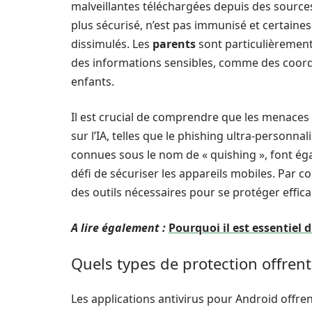
malveillantes téléchargées depuis des sources
plus sécurisé, n’est pas immunisé et certaine
dissimulés. Les
parents
sont particulièrement
des informations sensibles, comme des coord
enfants.
Il est crucial de comprendre que les menaces
sur l’IA, telles que le phishing ultra-personn
connues sous le nom de « quishing », font ég
défi de sécuriser les appareils mobiles. Par c
des outils nécessaires pour se protéger effic
A lire également :
Pourquoi il est essentiel 
Quels types de protection offrent
Les applications antivirus pour Android offre