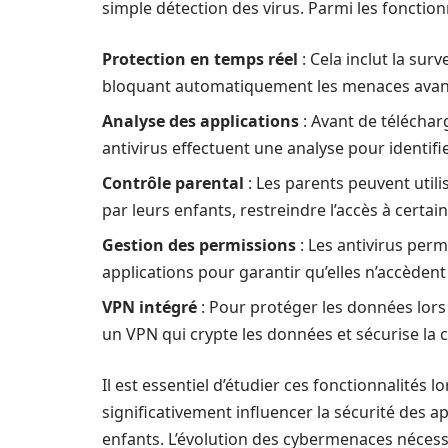
simple détection des virus. Parmi les fonctionna
Protection en temps réel
: Cela inclut la surv
bloquant automatiquement les menaces avant qu
Analyse des applications
: Avant de télécharg
antivirus effectuent une analyse pour identif
Contrôle parental
: Les parents peuvent utilis
par leurs enfants, restreindre l’accès à certa
Gestion des permissions
: Les antivirus per
applications pour garantir qu’elles n’accèden
VPN intégré
: Pour protéger les données lors 
un VPN qui crypte les données et sécurise la 
Il est essentiel d’étudier ces fonctionnalités l
significativement influencer la sécurité des ap
enfants. L’évolution des cybermenaces nécessi