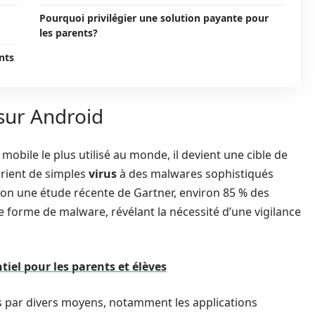
Pourquoi privilégier une solution payante pour
les parents?
nts
sur Android
mobile le plus utilisé au monde, il devient une cible de
arient de simples
virus
à des malwares sophistiqués
n une étude récente de Gartner, environ 85 % des
 forme de malware, révélant la nécessité d’une vigilance
tiel pour les parents et élèves
es par divers moyens, notamment les applications