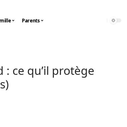
mille
Parents
 : ce qu’il protège
s)