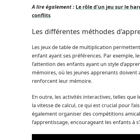
A lire également :
Le rôle d'un jeu sur le h
conflits
Les différentes méthodes d’appre
Les jeux de table de multiplication permette
enfant ayant ses préférences. Par exemple, les
l’attention des enfants ayant un style d’appren
mémoires, où les jeunes apprenants doivent a
renforcent leur mémoire.
En outre, les activités interactives, telles que
la vitesse de calcul, ce qui est crucial pour 
également organiser des compétitions amicales
l’apprentissage, encourageant les enfants à 