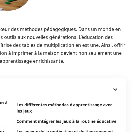
au cœur des méthodes pédagogiques. Dans un monde en
nos outils aux nouvelles générations. L’éducation des
trise des tables de multiplication en est une. Ainsi, offrir
ation à imprimer à la maison devient non seulement une
apprentissage enrichissante.
on à
Les différentes méthodes d’apprentissage avec
les jeux
Comment intégrer les jeux à la routine éducative
sor
Les enjeux de la motivation et de l’engagement