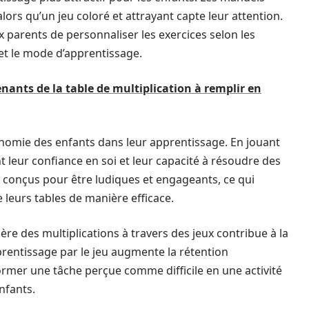
lors qu’un jeu coloré et attrayant capte leur attention.
 parents de personnaliser les exercices selon les
 et le mode d’apprentissage.
nants de la table de multiplication à remplir en
autonomie des enfants dans leur apprentissage. En jouant
t leur confiance en soi et leur capacité à résoudre des
t conçus pour être ludiques et engageants, ce qui
 leurs tables de manière efficace.
ère des multiplications à travers des jeux contribue à la
rentissage par le jeu augmente la rétention
ormer une tâche perçue comme difficile en une activité
nfants.