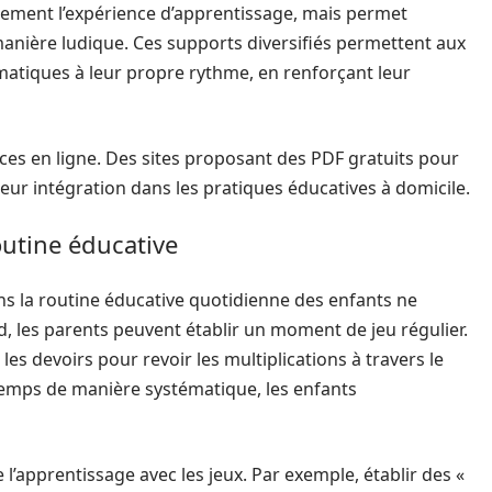
ulement l’expérience d’apprentissage, mais permet
nière ludique. Ces supports diversifiés permettent aux
atiques à leur propre rythme, en renforçant leur
ces en ligne. Des sites proposant des PDF gratuits pour
 leur intégration dans les pratiques éducatives à domicile.
outine éducative
ans la routine éducative quotidienne des enfants ne
d, les parents peuvent établir un moment de jeu régulier.
es devoirs pour revoir les multiplications à travers le
temps de manière systématique, les enfants
e l’apprentissage avec les jeux. Par exemple, établir des «