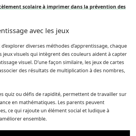
arcèlement scolaire à imprimer dans la prévention des
ntissage avec les jeux
nt d’explorer diverses méthodes d’apprentissage, chaque
 jeux visuels qui intègrent des couleurs aident à capter
tissage visuel. D’une façon similaire, les jeux de cartes
ssocier des résultats de multiplication à des nombres,
 les quiz ou défis de rapidité, permettent de travailler sur
l’aisance en mathématiques. Les parents peuvent
, ce qui rajoute un élément social et ludique à
s’améliorer ensemble.