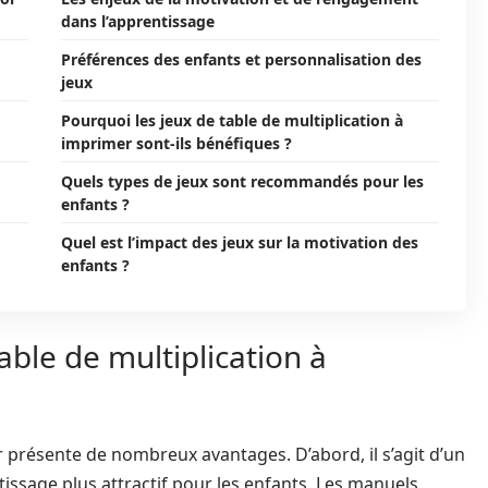
dans l’apprentissage
Préférences des enfants et personnalisation des
jeux
Pourquoi les jeux de table de multiplication à
imprimer sont-ils bénéfiques ?
Quels types de jeux sont recommandés pour les
enfants ?
Quel est l’impact des jeux sur la motivation des
enfants ?
able de multiplication à
 présente de nombreux avantages. D’abord, il s’agit d’un
tissage plus attractif pour les enfants. Les manuels