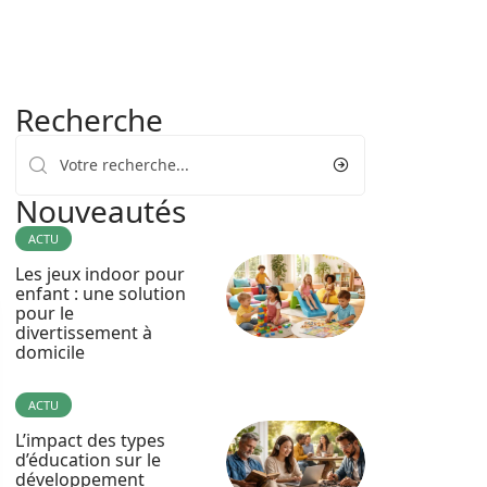
Recherche
Nouveautés
ACTU
Les jeux indoor pour
enfant : une solution
pour le
divertissement à
domicile
ACTU
L’impact des types
d’éducation sur le
développement