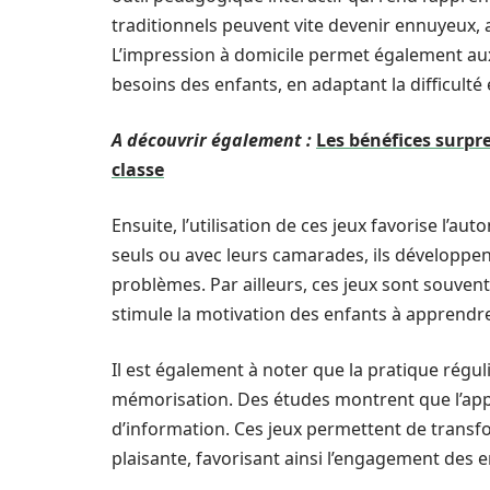
traditionnels peuvent vite devenir ennuyeux, a
L’impression à domicile permet également aux
besoins des enfants, en adaptant la difficulté
A découvrir également :
Les bénéfices surpre
classe
Ensuite, l’utilisation de ces jeux favorise l’
seuls ou avec leurs camarades, ils développen
problèmes. Par ailleurs, ces jeux sont souven
stimule la motivation des enfants à apprendre
Il est également à noter que la pratique réguli
mémorisation. Des études montrent que l’app
d’information. Ces jeux permettent de transf
plaisante, favorisant ainsi l’engagement des e