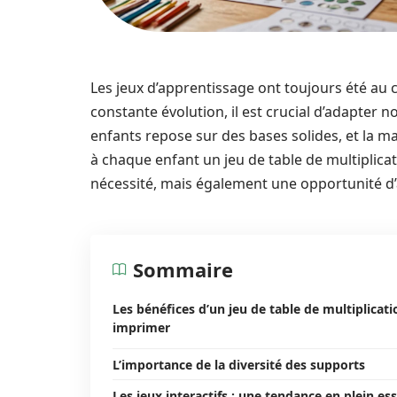
Les jeux d’apprentissage ont toujours été 
constante évolution, il est crucial d’adapter 
enfants repose sur des bases solides, et la maî
à chaque enfant un jeu de table de multiplic
nécessité, mais également une opportunité d’
Sommaire
Les bénéfices d’un jeu de table de multiplicati
imprimer
L’importance de la diversité des supports
Les jeux interactifs : une tendance en plein es