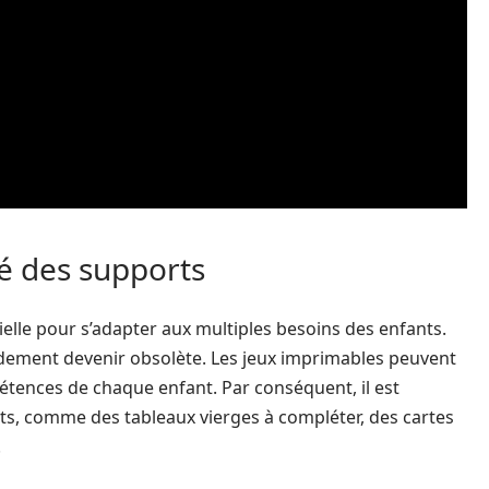
té des supports
ielle pour s’adapter aux multiples besoins des enfants.
idement devenir obsolète. Les jeux imprimables peuvent
étences de chaque enfant. Par conséquent, il est
s, comme des tableaux vierges à compléter, des cartes
.