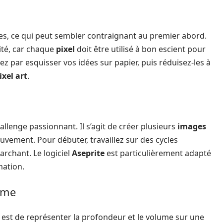
es, ce qui peut sembler contraignant au premier abord.
vité, car chaque
pixel
doit être utilisé à bon escient pour
 par esquisser vos idées sur papier, puis réduisez-les à
ixel art
.
allenge passionnant. Il s’agit de créer plusieurs
images
uvement. Pour débuter, travaillez sur des cycles
rchant. Le logiciel
Aseprite
est particulièrement adapté
mation.
lume
est de représenter la profondeur et le volume sur une