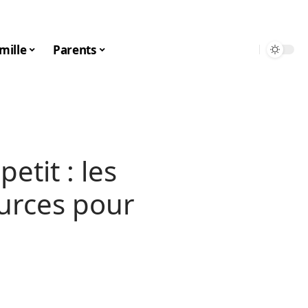
mille
Parents
petit : les
urces pour