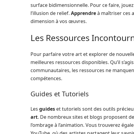
surface bidimensionnelle. Pour ce faire, joue
l’illusion de relief.
Apprendre
à maîtriser ces 
dimension à vos œuvres.
Les Ressources Incontour
Pour parfaire votre art et explorer de nouvell
meilleures ressources disponibles. Qu’il s’agi
communautaires, les ressources ne manquent
compétences.
Guides et Tutoriels
Les
guides
et tutoriels sont des outils précie
art
. De nombreux sites et blogs proposent des 
l’ombrage à l’animation. Vous trouverez égal
YouTube, où des artistes partagent leur savoir