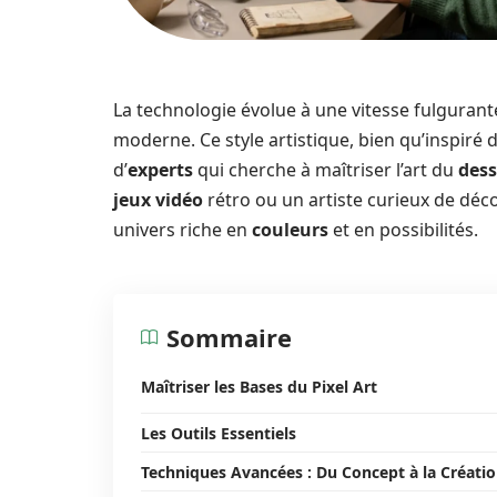
La technologie évolue à une vitesse fulgurant
moderne. Ce style artistique, bien qu’inspiré
d’
experts
qui cherche à maîtriser l’art du
dess
jeux vidéo
rétro ou un artiste curieux de déc
univers riche en
couleurs
et en possibilités.
Sommaire
Maîtriser les Bases du Pixel Art
Les Outils Essentiels
Techniques Avancées : Du Concept à la Créati