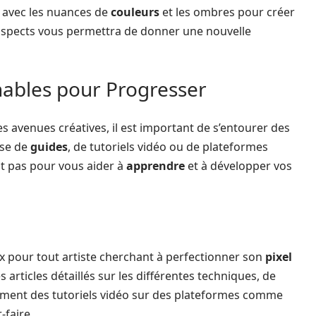
z avec les nuances de
couleurs
et les ombres pour créer
aspects vous permettra de donner une nouvelle
nables pour Progresser
es avenues créatives, il est important de s’entourer des
sse de
guides
, de tutoriels vidéo ou de plateformes
 pas pour vous aider à
apprendre
et à développer vos
ux pour tout artiste cherchant à perfectionner son
pixel
articles détaillés sur les différentes techniques, de
ement des tutoriels vidéo sur des plateformes comme
-faire.