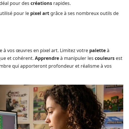
 idéal pour des
créations
rapides.
utilisé pour le
pixel art
grâce à ses nombreux outils de
e à vos œuvres en pixel art. Limitez votre
palette
à
que et cohérent.
Apprendre
à manipuler les
couleurs
est
’ombre qui apporteront profondeur et réalisme à vos