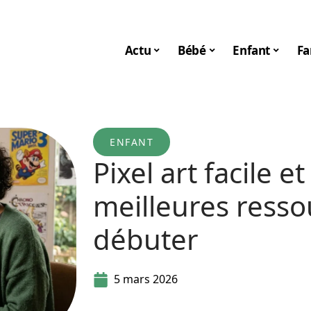
Actu
Bébé
Enfant
Fa
ENFANT
Pixel art facile et 
meilleures resso
débuter
5 mars 2026