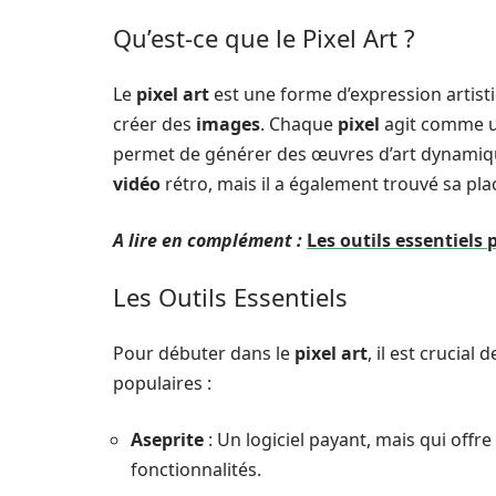
Qu’est-ce que le Pixel Art ?
Le
pixel art
est une forme d’expression artist
créer des
images
. Chaque
pixel
agit comme un
permet de générer des œuvres d’art dynamique
vidéo
rétro, mais il a également trouvé sa pla
A lire en complément :
Les outils essentiels 
Les Outils Essentiels
Pour débuter dans le
pixel art
, il est crucial
populaires :
Aseprite
: Un logiciel payant, mais qui offre
fonctionnalités.