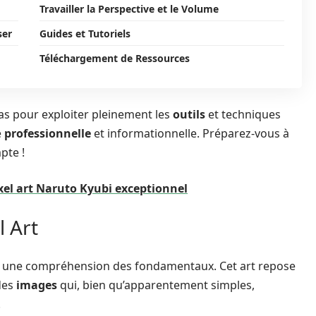
Travailler la Perspective et le Volume
ser
Guides et Tutoriels
Téléchargement de Ressources
as pour exploiter pleinement les
outils
et techniques
e
professionnelle
et informationnelle. Préparez-vous à
te !
el art Naruto Kyubi exceptionnel
l Art
 une compréhension des fondamentaux. Cet art repose
des
images
qui, bien qu’apparentement simples,
.