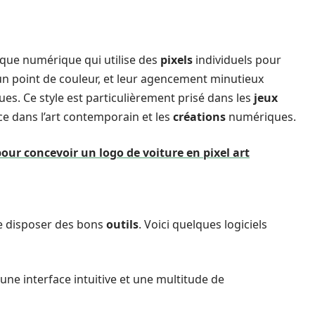
ique numérique qui utilise des
pixels
individuels pour
 point de couleur, et leur agencement minutieux
s. Ce style est particulièrement prisé dans les
jeux
ce dans l’art contemporain et les
créations
numériques.
pour concevoir un logo de voiture en pixel art
 de disposer des bons
outils
. Voici quelques logiciels
 une interface intuitive et une multitude de