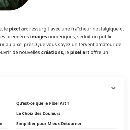
e, le
pixel art
ressurgit avec une fraîcheur nostalgique et
 des premières
images
numériques, séduit un public
in
au pixel près. Que vous soyez un fervent amateur de
ouvrir de nouvelles
créations
, le
pixel art
offre un
Qu’est-ce que le Pixel Art ?
Le Choix des Couleurs
on
Simplifier pour Mieux Détourner