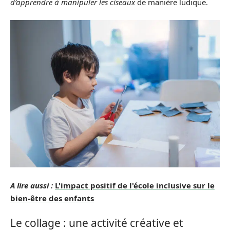
d’apprendre à manipuler les ciseaux
de manière ludique.
A lire aussi :
L'impact positif de l'école inclusive sur le
bien-être des enfants
Le collage : une activité créative et