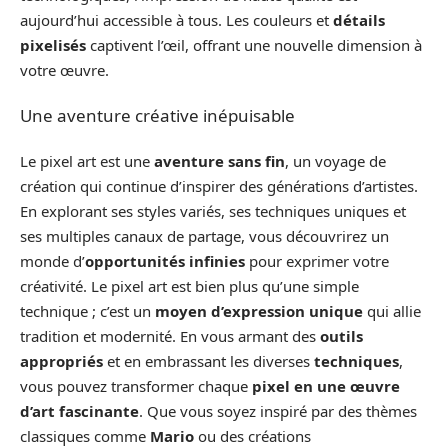
aujourd’hui accessible à tous. Les couleurs et
détails
pixelisés
captivent l’œil, offrant une nouvelle dimension à
votre œuvre.
Une aventure créative inépuisable
Le pixel art est une
aventure sans fin
, un voyage de
création qui continue d’inspirer des générations d’artistes.
En explorant ses styles variés, ses techniques uniques et
ses multiples canaux de partage, vous découvrirez un
monde d’
opportunités infinies
pour exprimer votre
créativité. Le pixel art est bien plus qu’une simple
technique ; c’est un
moyen d’expression unique
qui allie
tradition et modernité. En vous armant des
outils
appropriés
et en embrassant les diverses
techniques
,
vous pouvez transformer chaque
pixel en une œuvre
d’art fascinante
. Que vous soyez inspiré par des thèmes
classiques comme
Mario
ou des créations