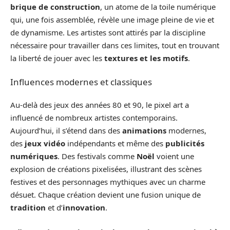
brique de construction
, un atome de la toile numérique
qui, une fois assemblée, révèle une image pleine de vie et
de dynamisme. Les artistes sont attirés par la discipline
nécessaire pour travailler dans ces limites, tout en trouvant
la liberté de jouer avec les
textures et les motifs
.
Influences modernes et classiques
Au-delà des jeux des années 80 et 90, le pixel art a
influencé de nombreux artistes contemporains.
Aujourd’hui, il s’étend dans des
animations
modernes,
des
jeux vidéo
indépendants et même des
publicités
numériques
. Des festivals comme
Noël
voient une
explosion de créations pixelisées, illustrant des scènes
festives et des personnages mythiques avec un charme
désuet. Chaque création devient une fusion unique de
tradition
et d’
innovation
.