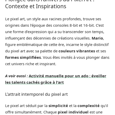
Contexte et Inspirations
Le pixel art, un style aux racines profondes, trouve ses
origines dans l’époque des consoles 8-bit et 16-bit. C’est
une forme d’expression qui a su transcender son temps,
influençant des décennies de créations visuelles.
Mario
,
figure emblématique de cette ère, incarne le style distinctif
du pixel art avec sa palette de
couleurs vibrantes
et ses
formes simplifiées
. Vous êtes invités à vous plonger dans
cet univers riche et inspirant.
A voir aussi :
Activité manuelle pour un ado : éveiller
les talents cachés grâce à l'art
L’attrait intemporel du pixel art
Le pixel art séduit par la
simplicité
et la
complexité
qu’il
offre simultanément. Chaque
pixel individuel
est une