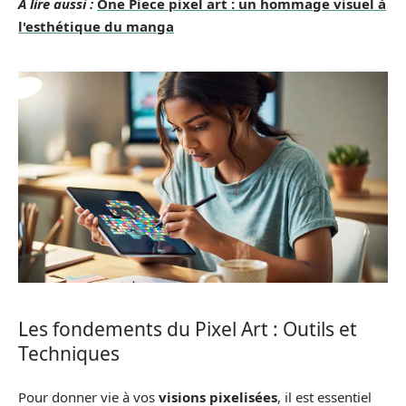
A lire aussi :
One Piece pixel art : un hommage visuel à
l'esthétique du manga
Les fondements du Pixel Art : Outils et
Techniques
Pour donner vie à vos
visions pixelisées
, il est essentiel