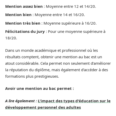
Mention assez bien
: Moyenne entre 12 et 14/20.
Mention bien
: Moyenne entre 14 et 16/20.
Mention très bien
: Moyenne supérieure à 16/20.
Félicitations du jury
: Pour une moyenne supérieure à
18/20.
Dans un monde académique et professionnel où les
résultats comptent, obtenir une mention au bac est un
atout considérable. Cela permet non seulement d’améliorer
la réputation du diplôme, mais également d’accéder à des
formations plus prestigieuses.
Avoir une mention au bac permet :
A lire également :
L'impact des types d'éducation sur le
développement personnel des adultes