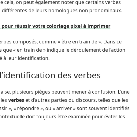
 de cela, on peut également noter que certains verbes
ns différentes de leurs homologues non pronominaux.
 pour réussir votre coloriage pixel à imprimer
verbes composés, comme « être en train de ». Dans ce
is que « en train de » indique le déroulement de l’action,
à leur identification.
l’identification des verbes
çaise, plusieurs pièges peuvent mener à confusion. L’une
 les
verbes
et d’autres parties du discours, telles que les
r », « répondre », ou « arriver » sont souvent identifiés
ontextuelle doit toujours être examinée pour éviter les