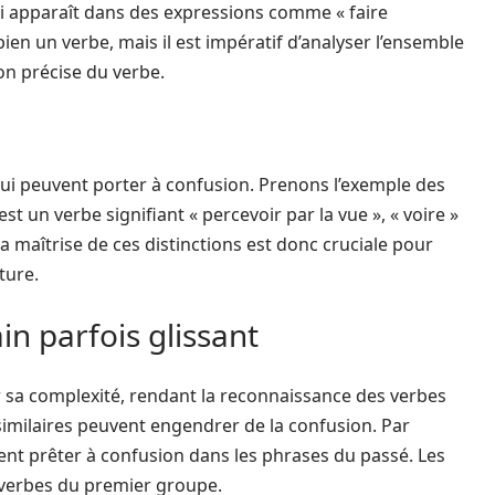
qui apparaît dans des expressions comme « faire
 bien un verbe, mais il est impératif d’analyser l’ensemble
ion précise du verbe.
i peuvent porter à confusion. Prenons l’exemple des
 est un verbe signifiant « percevoir par la vue », « voire »
a maîtrise de ces distinctions est donc cruciale pour
ture.
in parfois glissant
r sa complexité, rendant la reconnaissance des verbes
similaires peuvent engendrer de la confusion. Par
nt prêter à confusion dans les phrases du passé. Les
erbes du premier groupe.