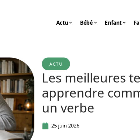
Actu
Bébé
Enfant
Fa
ACTU
Les meilleures t
apprendre comm
un verbe
25 juin 2026