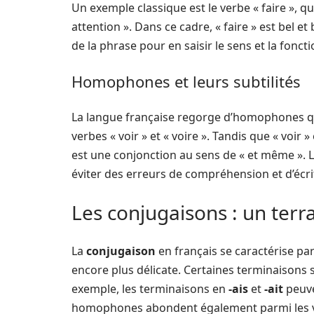
Un exemple classique est le verbe « faire », 
attention ». Dans ce cadre, « faire » est bel et
de la phrase pour en saisir le sens et la fonct
Homophones et leurs subtilités
La langue française regorge d’homophones qu
verbes « voir » et « voire ». Tandis que « voir »
est une conjonction au sens de « et même ». L
éviter des erreurs de compréhension et d’écri
Les conjugaisons : un terra
La
conjugaison
en français se caractérise pa
encore plus délicate. Certaines terminaisons 
exemple, les terminaisons en
-ais
et
-ait
peuve
homophones abondent également parmi les v