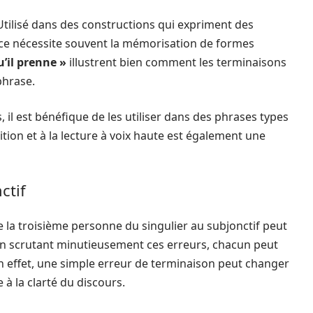
tilisé dans des constructions qui expriment des
ce nécessite souvent la mémorisation de formes
u’il prenne »
illustrent bien comment les terminaisons
phrase.
il est bénéfique de les utiliser dans des phrases types
ition et à la lecture à voix haute est également une
ctif
 la troisième personne du singulier au subjonctif peut
En scrutant minutieusement ces erreurs, chacun peut
 effet, une simple erreur de terminaison peut changer
 à la clarté du discours.