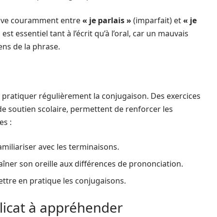
rouve couramment entre
« je parlais »
(imparfait) et
« je
st essentiel tant à l’écrit qu’à l’oral, car un mauvais
ens de la phrase.
 pratiquer régulièrement la conjugaison. Des exercices
de soutien scolaire, permettent de renforcer les
es :
miliariser avec les terminaisons.
aîner son oreille aux différences de prononciation.
ettre en pratique les conjugaisons.
élicat à appréhender