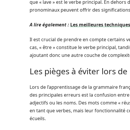
que « lave » est le verbe principal. En dehors
pronominaux peuvent offrir des significatio
A lire également :
Les meilleures techniques
Il est crucial de prendre en compte certains 
cas, « être » constitue le verbe principal, tand
ajoutant donc une autre couche de complexité 
Les pièges à éviter lors de 
Lors de l’apprentissage de la grammaire fran
des principales erreurs est la confusion entre
adjectifs ou les noms. Des mots comme « réussi
en tant que verbes, mais leur fonctionnalité c
écueils.