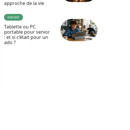
approche de la vie
ENFANT
Tablette ou PC
portable pour senior
: et si c’était pour un
ado ?