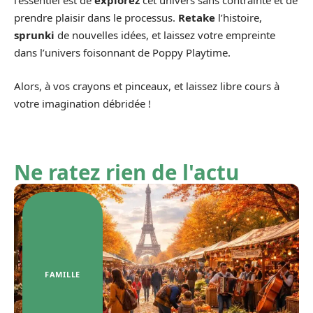
l’essentiel est de
explorez
cet univers sans contrainte et de
prendre plaisir dans le processus.
Retake
l’histoire,
sprunki
de nouvelles idées, et laissez votre empreinte
dans l’univers foisonnant de Poppy Playtime.
Alors, à vos crayons et pinceaux, et laissez libre cours à
votre imagination débridée !
Ne ratez rien de l'actu
FAMILLE