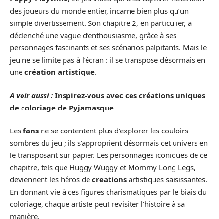
des joueurs du monde entier, incarne bien plus qu’un
simple divertissement. Son chapitre 2, en particulier, a
déclenché une vague d’enthousiasme, grâce à ses
personnages fascinants et ses scénarios palpitants. Mais le
jeu ne se limite pas à l’écran : il se transpose désormais en
une
création artistique
.
A voir aussi :
Inspirez-vous avec ces créations uniques
de coloriage de Pyjamasque
Les
fans
ne se contentent plus d’explorer les couloirs
sombres du jeu ; ils s’approprient désormais cet univers en
le transposant sur papier. Les personnages iconiques de ce
chapitre, tels que Huggy Wuggy et Mommy Long Legs,
deviennent les héros de
creations
artistiques saisissantes.
En donnant vie à ces figures charismatiques par le biais du
coloriage, chaque artiste peut revisiter l’histoire à sa
manière.