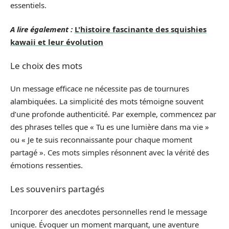
essentiels.
A lire également :
L'histoire fascinante des squishies
kawaii et leur évolution
Le choix des mots
Un message efficace ne nécessite pas de tournures
alambiquées. La simplicité des mots témoigne souvent
d’une profonde authenticité. Par exemple, commencez par
des phrases telles que « Tu es une lumière dans ma vie »
ou « Je te suis reconnaissante pour chaque moment
partagé ». Ces mots simples résonnent avec la vérité des
émotions ressenties.
Les souvenirs partagés
Incorporer des anecdotes personnelles rend le message
unique. Évoquer un moment marquant, une aventure