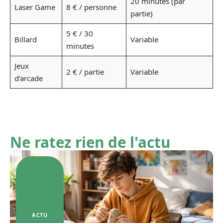
20 minutes (par
Laser Game
8 € / personne
partie)
5 € / 30
Billard
Variable
minutes
Jeux
2 € / partie
Variable
d’arcade
Ne ratez rien de l'actu
ACTU