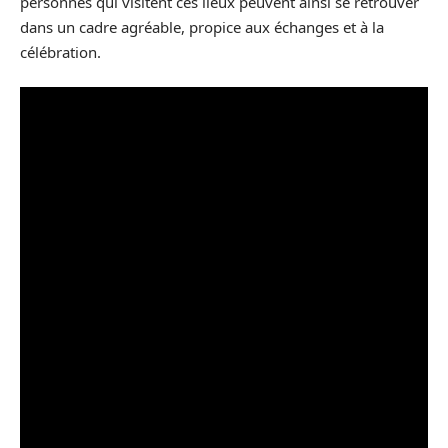
personnes qui visitent ces lieux peuvent ainsi se retrouver
dans un cadre agréable, propice aux échanges et à la
célébration.