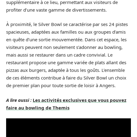
supplémentaire à ce lieu, permettant aux visiteurs de
profiter d’une vaste gamme de divertissements.
À proximité, le Silver Bowl se caractérise par ses 24 pistes
spacieuses, adaptées aux familles ou aux groupes d’amis
en quête d’une sortie mouvementée. Dans cet espace, les
visiteurs peuvent non seulement s’adonner au bowling,
mais aussi se restaurer dans un cadre convivial. Le
restaurant propose une gamme variée de plats allant des
pizzas aux burgers, adaptée à tous les goûts. L’ensemble
de ces éléments contribue à faire du Silver Bowl un choix
de premier plan pour toute sortie de loisir à Angers.
A lire aussi :
Les activités exclusives que vous pouvez
faire au bowling de Themis