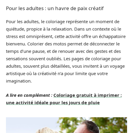
Pour les adultes : un havre de paix créatif
Pour les adultes, le coloriage représente un moment de
quiétude, propice à la relaxation. Dans un contexte où le
stress est omniprésent, cette activité offre un échappatoire
bienvenu. Colorier des motos permet de déconnecter le
temps d’une pause, et de renouer avec des gestes et des
sensations souvent oubliés. Les pages de coloriage pour
adultes, souvent plus détaillées, vous invitent à un voyage
artistique où la créativité n’a pour limite que votre
imagination.
A lire en complément :
Coloriage gratuit à imprimer :
une activité idéale pour les jours de pluie