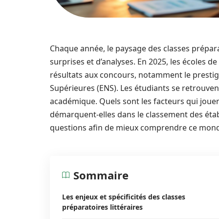
Chaque année, le paysage des classes préparato
surprises et d’analyses. En 2025, les écoles de 
résultats aux concours, notamment le presti
Supérieures (ENS). Les étudiants se retrouven
académique. Quels sont les facteurs qui jouen
démarquent-elles dans le classement des éta
questions afin de mieux comprendre ce mond
Sommaire
Les enjeux et spécificités des classes
préparatoires littéraires