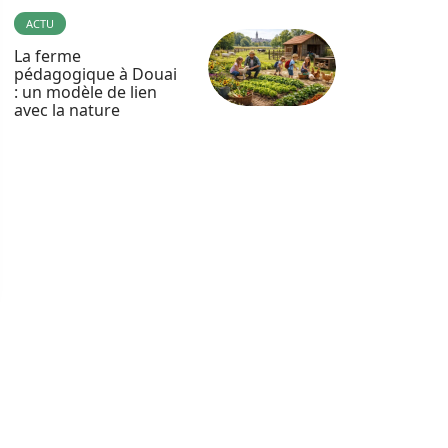
ACTU
La ferme
pédagogique à Douai
: un modèle de lien
avec la nature