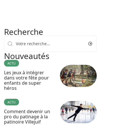
Recherche
Nouveautés
ACTU
Les jeux à intégrer
dans votre fête pour
enfants de super
héros
ACTU
Comment devenir un
pro du patinage à la
patinoire Villejuif