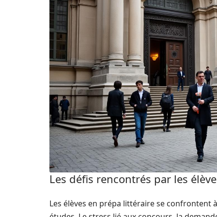
Les défis rencontrés par les élève
Les élèves en prépa littéraire se confrontent 
études. Le stress lié aux concours, la demande