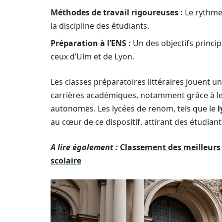
Méthodes de travail rigoureuses :
Le rythme 
la discipline des étudiants.
Préparation à l’ENS :
Un des objectifs princip
ceux d’Ulm et de Lyon.
Les classes préparatoires littéraires jouent u
carrières académiques, notamment grâce à leu
autonomes. Les lycées de renom, tels que le
l
au cœur de ce dispositif, attirant des étudian
A lire également :
Classement des meilleurs 
scolaire