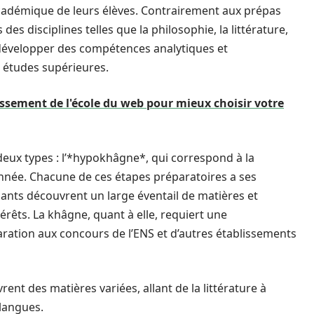
cadémique de leurs élèves. Contrairement aux prépas
 des disciplines telles que la philosophie, la littérature,
de développer des compétences analytiques et
s études supérieures.
ssement de l'école du web pour mieux choisir votre
deux types : l’*hypokhâgne*, qui correspond à la
nnée. Chacune de ces étapes préparatoires a ses
iants découvrent un large éventail de matières et
érêts. La khâgne, quant à elle, requiert une
aration aux concours de l’ENS et d’autres établissements
ent des matières variées, allant de la littérature à
 langues.