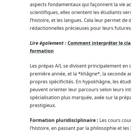
aspects fondamentaux qui façonnent la vie a
scientifiques, elles orientent les étudiants vers
l’histoire, et les langues. Cela leur permet 
rédactionnelles précieuses pour leurs future
Lire également :
Comment interpréter le cla
formation
Les prépas A/L se divisent principalement en 
première année, et la *khâgne*, la seconde a
propres spécificités. En hypokhâgne, les étud
peuvent orienter leur parcours selon leurs int
spécialisation plus marquée, axée sur la prép
prestigieux.
Formation pluridisciplinaire :
Les cours couvr
l’histoire, en passant par la philosophie et les