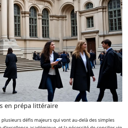
s en prépa littéraire
à plusieurs défis majeurs qui vont au-delà des simples
 d’excellence académique, et la nécessité de concilier vie