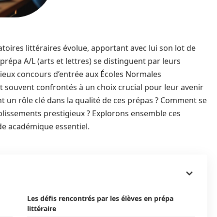
ires littéraires évolue, apportant avec lui son lot de
prépa A/L (arts et lettres) se distinguent par leurs
gieux concours d’entrée aux Écoles Normales
t souvent confrontés à un choix crucial pour leur avenir
t un rôle clé dans la qualité de ces prépas ? Comment se
blissements prestigieux ? Explorons ensemble ces
e académique essentiel.
Les défis rencontrés par les élèves en prépa
littéraire