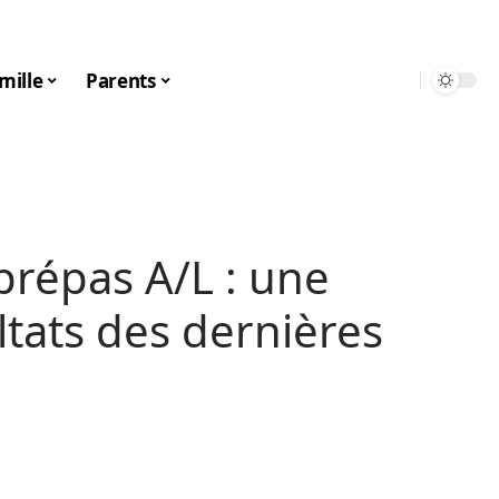
mille
Parents
prépas A/L : une
ltats des dernières