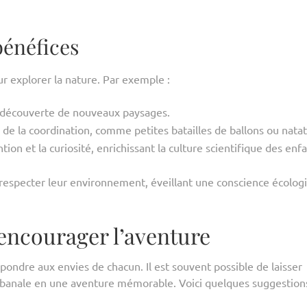
bénéfices
r explorer la nature. Par exemple :
a découverte de nouveaux paysages.
de la coordination, comme petites batailles de ballons ou natat
ion et la curiosité, enrichissant la culture scientifique des enfa
à respecter leur environnement, éveillant une conscience écolog
 encourager l’aventure
pondre aux envies de chacun. Il est souvent possible de laisser
e banale en une aventure mémorable. Voici quelques suggestion