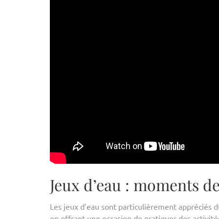
Jeux d’eau : moments de
Les jeux d’eau sont particulièrement appréciés dur
en offrant une occasion de pratiquer des activité