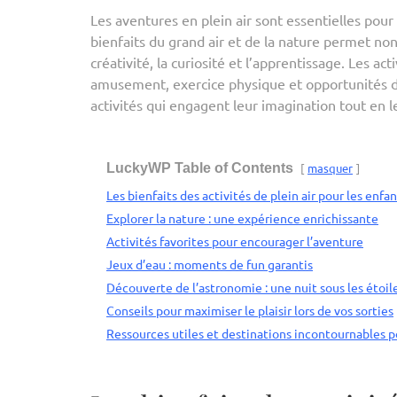
Les aventures en plein air sont essentielles pou
bienfaits du grand air et de la nature permet non
créativité, la curiosité et l’apprentissage. Les 
amusement, exercice physique et opportunités de
activités qui engagent leur imagination tout en 
LuckyWP Table of Contents
masquer
Les bienfaits des activités de plein air pour les enfa
Explorer la nature : une expérience enrichissante
Activités favorites pour encourager l’aventure
Jeux d’eau : moments de fun garantis
Découverte de l’astronomie : une nuit sous les étoil
Conseils pour maximiser le plaisir lors de vos sorties
Ressources utiles et destinations incontournables p