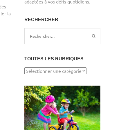
adaptées à vos défis quotidiens.
des
ler la
RECHERCHER
Rechercher :
TOUTES LES RUBRIQUES
TOUTES
LES
RUBRIQUES