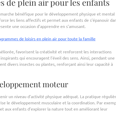
és de plein air pour les enfants
démarche bénéfique pour le développement physique et mental
force les liens affectifs et permet aux enfants de s’épanouir da
ésente une occasion d’apprendre en s’amusant.
ogrammes de loisirs en plein air pour toute la famille
liorée, favorisent la créativité et renforcent les interactions
 inspirants qui encouragent l’éveil des sens. Ainsi, pendant une
ent divers insectes ou plantes, renforçant ainsi leur capacité à
éveloppement moteur
ntenir un niveau d’activité physique adéquat. La pratique réguliè
rise le développement musculaire et la coordination. Par exemp
et aux enfants d’explorer la nature tout en améliorant leur