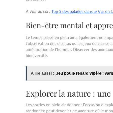
Top 5 des balades dans le Var en 
A voir aussi :
Bien-être mental et appre
Le temps passé en plein air a également un impac
l’observation des oiseaux ou les jeux de chasse a
amélioration de l’humeur. Observer des animaux da
biodiversité.
A lire aussi :
Jeu poule renard vipère : varia
Explorer la nature : une
Les sorties en plein air donnent l’occasion d’ex
randonnée peut devenir une aventure où le monde