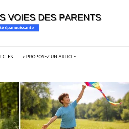
RISC
Pour une pare
PAR
TICLES
> PROPOSEZ UN ARTICLE