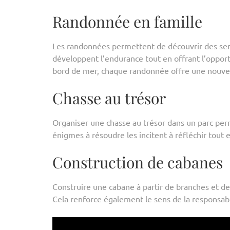
Randonnée en famille
Les randonnées permettent de découvrir des senti
développent l’endurance tout en offrant l’oppor
bord de mer, chaque randonnée offre une nouvel
Chasse au trésor
Organiser une chasse au trésor dans un parc per
énigmes à résoudre les incitent à réfléchir tout e
Construction de cabanes
Construire une cabane à partir de branches et de 
Cela renforce également le sens de la responsabil