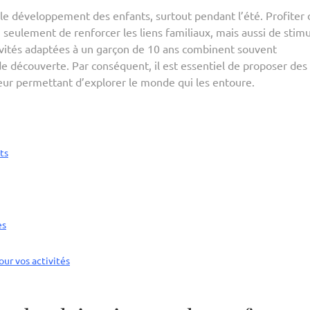
r le développement des enfants, surtout pendant l’été. Profiter 
 seulement de renforcer les liens familiaux, mais aussi de stimu
activités adaptées à un garçon de 10 ans combinent souvent
 découverte. Par conséquent, il est essentiel de proposer des
leur permettant d’explorer le monde qui les entoure.
nts
es
our vos activités