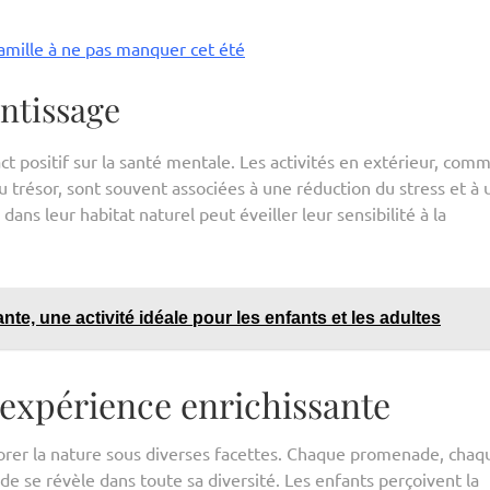
famille à ne pas manquer cet été
ntissage
t positif sur la santé mentale. Les activités en extérieur, com
u trésor, sont souvent associées à une réduction du stress et à 
ns leur habitat naturel peut éveiller leur sensibilité à la
nte, une activité idéale pour les enfants et les adultes
 expérience enrichissante
plorer la nature sous diverses facettes. Chaque promenade, chaq
 se révèle dans toute sa diversité. Les enfants perçoivent la