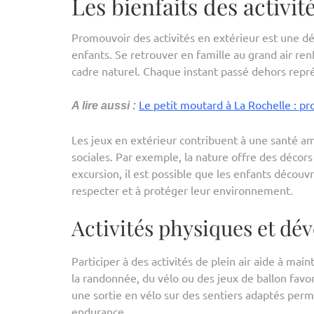
Les bienfaits des activit
Promouvoir des activités en extérieur est une 
enfants. Se retrouver en famille au grand air ren
cadre naturel. Chaque instant passé dehors repr
Le petit moutard à La Rochelle : pr
A lire aussi :
Les jeux en extérieur contribuent à une santé amé
sociales. Par exemple, la nature offre des décors
excursion, il est possible que les enfants découvr
respecter et à protéger leur environnement.
Activités physiques et d
Participer à des activités de plein air aide à mai
la randonnée, du vélo ou des jeux de ballon favo
une sortie en vélo sur des sentiers adaptés perm
endurance.