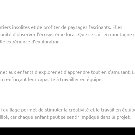
ers insolites et de profiter de paysages fascinants. Elles
tunité d’observer l’écosystème local. Que ce soit en montagne 
le expérience d’exploration.
met aux enfants d’explorer et d’apprendre tout en s’amusant. L
n renforçant leur capacité à travailler en équipe.
feuillage permet de stimuler la créativité et le travail en équip
ité, car chaque enfant peut se sentir impliqué dans le projet.