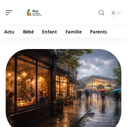
Actu
Bébé
Enfant
Famille
Parents