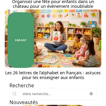
Organisez une fête pour enfants dans un
château pour un événement inoubliable
ENFANT
Les 26 lettres de l’alphabet en français : astuces
pour les enseigner aux enfants
Recherche
Nouveautés