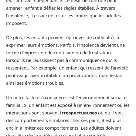
leur littérale indépendance. Ce désir de contrôle peut
amener l’enfant à défier les règles établies. À travers
l’insolence, il essaie de tester les limites que les adultes
imposent.
De plus, les enfants peuvent éprouver des difficultés à
exprimer leurs émotions. Parfois, l’insolence devient une
forme d’expression de confusion ou de frustration
lorsqu’ils ne réussissent pas à communiquer ce qu’ils
ressentent. Par exemple, un enfant qui ressent de l’anxiété
peut réagir avec irritabilité ou provocations, manifestant
ainsi ses émotions troubles.
Un autre facteur à considérer est l’environnement social et
familial. Si un enfant est exposé à un environnement où les
interactions sont souvent
irrespectueuses
ou où il voit
des comportements similaires chez ses pairs, il est plus
enclin à imiter ces comportements. Les adultes doivent
donc être des modèles de respect et de contrôle