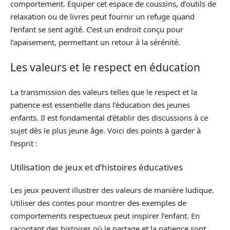
comportement. Équiper cet espace de coussins, d’outils de
relaxation ou de livres peut fournir un refuge quand
l’enfant se sent agité. C’est un endroit conçu pour
l’apaisement, permettant un retour à la sérénité.
Les valeurs et le respect en éducation
La transmission des valeurs telles que le respect et la
patience est essentielle dans l’éducation des jeunes
enfants. Il est fondamental d’établir des discussions à ce
sujet dès le plus jeune âge. Voici des points à garder à
l’esprit :
Utilisation de jeux et d’histoires éducatives
Les jeux peuvent illustrer des valeurs de manière ludique.
Utiliser des contes pour montrer des exemples de
comportements respectueux peut inspirer l’enfant. En
racontant des histoires où le partage et la patience sont