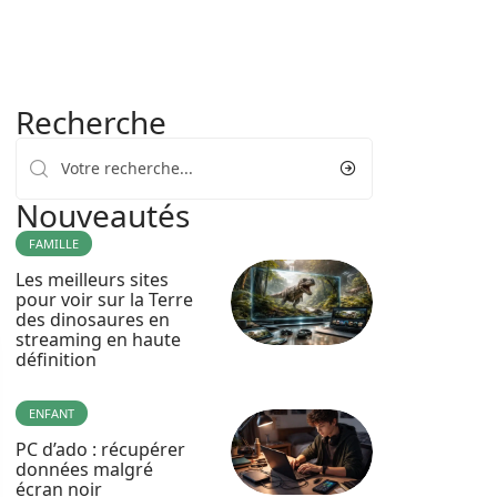
Recherche
Nouveautés
FAMILLE
Les meilleurs sites
pour voir sur la Terre
des dinosaures en
streaming en haute
définition
ENFANT
PC d’ado : récupérer
données malgré
écran noir