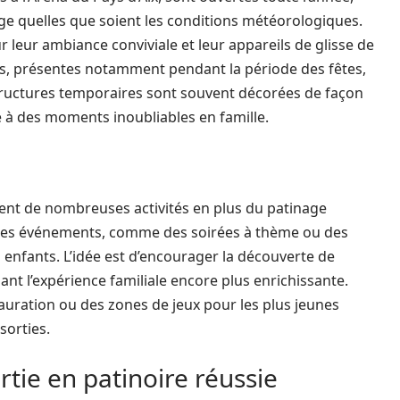
ge quelles que soient les conditions météorologiques.
 leur ambiance conviviale et leur appareils de glisse de
es, présentes notamment pendant la période des fêtes,
ructures temporaires sont souvent décorées de façon
e à des moments inoubliables en famille.
ent de nombreuses activités en plus du patinage
t des événements, comme des soirées à thème ou des
s enfants. L’idée est d’encourager la découverte de
ant l’expérience familiale encore plus enrichissante.
tauration ou des zones de jeux pour les plus jeunes
sorties.
ie en patinoire réussie