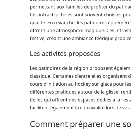
permettant aux familles de profiter du patina
Ces infrastructures sont souvent choisies pour
qualité. En revanche, les patinoires éphémèr
offrent une atmosphère magique. Ces infrast
festive, créant une ambiance féérique propic
Les activités proposées
Les patinoires de la région proposent égalem
classique. Certaines d’entre elles organisen
cours d’initiation au hockey sur glace pour le
différentes pratiques autour de la glisse, rend
Celles qui offrent des espaces dédiés à la res
facilitent également la convivialité lors de vos 
Comment préparer une sort