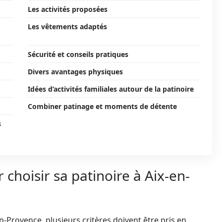
Les activités proposées
Les vêtements adaptés
Sécurité et conseils pratiques
Divers avantages physiques
Idées d’activités familiales autour de la patinoire
Combiner patinage et moments de détente
s
 choisir sa patinoire à Aix-en-
-en-Provence, plusieurs critères doivent être pris en