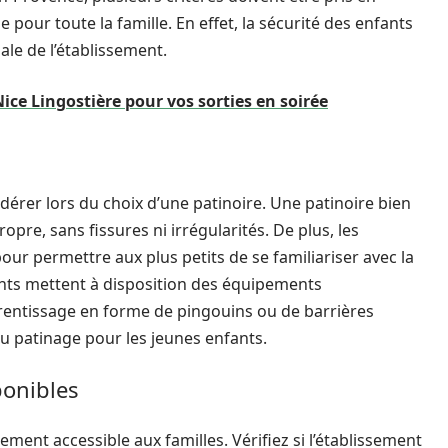
our toute la famille. En effet, la sécurité des enfants
ale de l’établissement.
ice Lingostière pour vos sorties en soirée
dérer lors du choix d’une patinoire. Une patinoire bien
opre, sans fissures ni irrégularités. De plus, les
our permettre aux plus petits de se familiariser avec la
ents mettent à disposition des équipements
entissage en forme de pingouins ou de barrières
 du patinage pour les jeunes enfants.
ponibles
ment accessible aux familles. Vérifiez si l’établissement