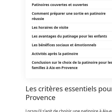
Patinoires couvertes et ouvertes
Comment préparer une sortie en patinoire
réussie
Les horaires de visite
Les avantages du patinage pour les enfants
Les bénéfices sociaux et émotionnels
Activités après la patinoire
Conclusion sur le choix de la patinoire pour le
familles à Aix-en-Provence
Les critères essentiels pour
Provence
Lorsqu’il s’agit de choisir une patinoire à Aix