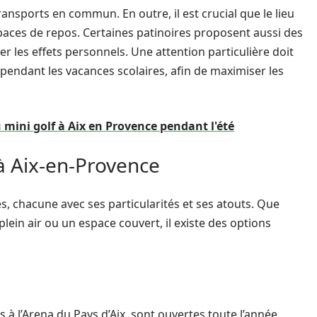
ansports en commun. En outre, il est crucial que le lieu
espaces de repos. Certaines patinoires proposent aussi des
er les effets personnels. Une attention particulière doit
 pendant les vacances scolaires, afin de maximiser les
 mini golf à Aix en Provence pendant l'été
 à Aix-en-Provence
s, chacune avec ses particularités et ses atouts. Que
ein air ou un espace couvert, il existe des options
 à l’Arena du Pays d’Aix, sont ouvertes toute l’année,