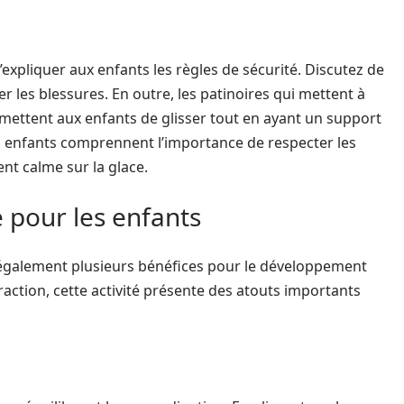
d’expliquer aux enfants les règles de sécurité. Discutez de
 les blessures. En outre, les patinoires qui mettent à
rmettent aux enfants de glisser tout en ayant un support
s enfants comprennent l’importance de respecter les
t calme sur la glace.
 pour les enfants
e également plusieurs bénéfices pour le développement
raction, cette activité présente des atouts importants