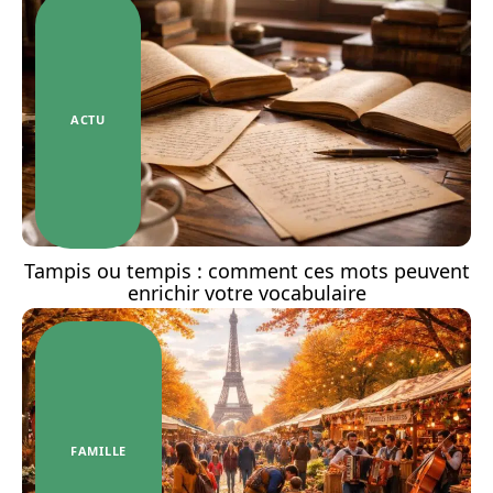
ACTU
Tampis ou tempis : comment ces mots peuvent
enrichir votre vocabulaire
FAMILLE