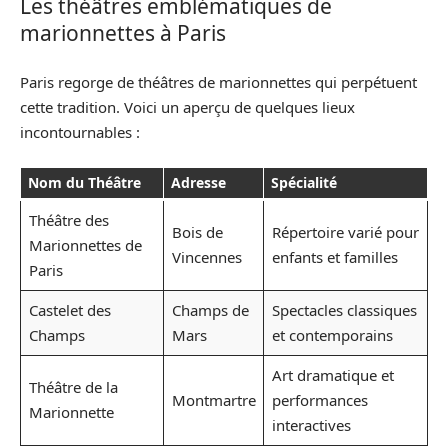
Les théâtres emblématiques de
marionnettes à Paris
Paris regorge de théâtres de marionnettes qui perpétuent
cette tradition. Voici un aperçu de quelques lieux
incontournables :
Nom du Théâtre
Adresse
Spécialité
Théâtre des
Bois de
Répertoire varié pour
Marionnettes de
Vincennes
enfants et familles
Paris
Castelet des
Champs de
Spectacles classiques
Champs
Mars
et contemporains
Art dramatique et
Théâtre de la
Montmartre
performances
Marionnette
interactives