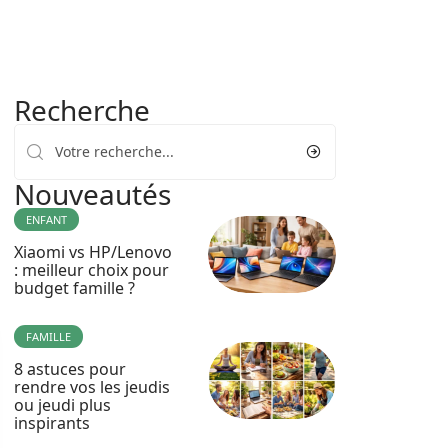
Recherche
Nouveautés
ENFANT
Xiaomi vs HP/Lenovo
: meilleur choix pour
budget famille ?
FAMILLE
8 astuces pour
rendre vos les jeudis
ou jeudi plus
inspirants