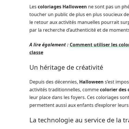
Les
coloriages Halloween
ne sont pas un phé
toucher un public de plus en plus soucieux d
le retour aux activités manuelles pourrait sur
par la recherche d’authenticité et de moments
A lire également :
Comment utiliser les col
classe
Un héritage de créativité
Depuis des décennies,
Halloween
s’est impo
activités traditionnelles, comme
colorier des 
leur place dans les foyers. Ces coloriages s
permettent aussi aux enfants d’explorer leur
La technologie au service de la tr