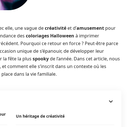
ec elle, une vague de
créativité
et d’
amusement
pour
 tendance des
coloriages Halloween
à imprimer
écédent. Pourquoi ce retour en force ? Peut-être parce
ccasion unique de s’épanouir, de développer leur
 la fête la plus
spooky
de l’année. Dans cet article, nous
 et comment elle s’inscrit dans un contexte où les
lace dans la vie familiale.
our
Un héritage de créativité