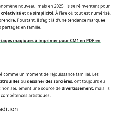
nomène nouveau, mais en 2025, ils se réinventent pour
e
créativité
et de
simplicité
. À l’ère où tout est numérisé,
prendre. Pourtant, il s’agit là d’une tendance marquée
 partagés en famille.
oriages magiques à imprimer pour CM1 en PDF en
sé comme un moment de réjouissance familial. Les
citrouilles
ou
dessiner des sorcières
, ont toujours eu
ont non seulement une source de
divertissement
, mais ils
s compétences artistiques.
adition