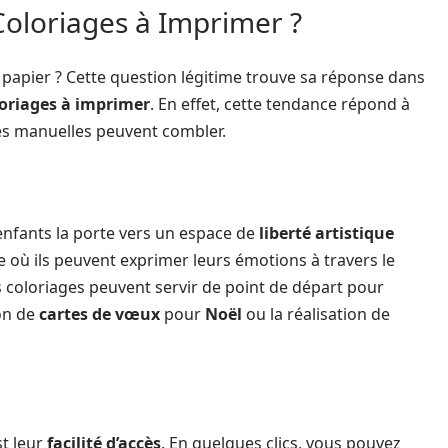
oloriages à Imprimer ?
papier ? Cette question légitime trouve sa réponse dans
oriages à imprimer
. En effet, cette tendance répond à
tés manuelles peuvent combler.
enfants la porte vers un espace de
liberté artistique
e où ils peuvent exprimer leurs émotions à travers le
s coloriages peuvent servir de point de départ pour
on de
cartes de vœux
pour
Noël
ou la réalisation de
st leur
facilité d’accès
. En quelques clics, vous pouvez