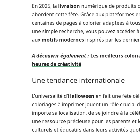
En 2025, la
livraison
numérique de produits cr
abordent cette fête. Grâce aux plateformes en
centaines de pages à colorier, adaptées à tou
une simple recherche, vous pouvez accéder 
aux
motifs modernes
inspirés par les dernie
A découvrir également :
Les meilleurs color
heures de créativité
Une tendance internationale
L’universalité d’
Halloween
en fait une fête cé
coloriages à imprimer jouent un rôle crucial 
importe sa localisation, de se joindre à la cél
une ressource précieuse pour les parents et l
culturels et éducatifs dans leurs activités quo