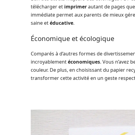
télécharger et
imprimer
autant de pages que 
immédiate permet aux parents de mieux gére
saine et
éducative
.
Économique et écologique
Comparés à d’autres formes de divertissemen
incroyablement
économiques
. Vous n’avez 
couleur. De plus, en choisissant du papier re
transformer cette activité en un geste respe