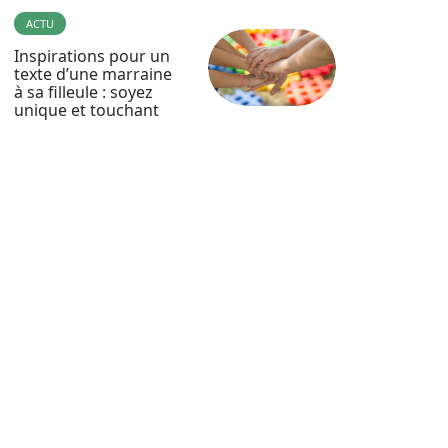
ACTU
Inspirations pour un
texte d’une marraine
à sa filleule : soyez
unique et touchant