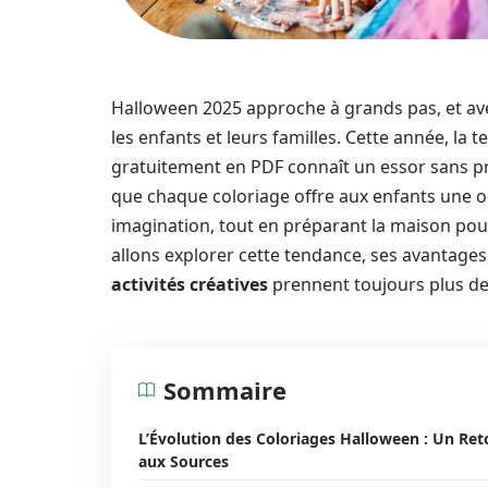
Halloween 2025 approche à grands pas, et av
les enfants et leurs familles. Cette année, la
gratuitement en PDF connaît un essor sans pr
que chaque coloriage offre aux enfants une o
imagination, tout en préparant la maison pour
allons explorer cette tendance, ses avantages,
activités créatives
prennent toujours plus de p
Sommaire
L’Évolution des Coloriages Halloween : Un Ret
aux Sources