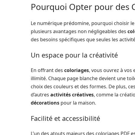
Pourquoi Opter pour des C
Le numérique prédomine, pourquoi choisir le 
plusieurs avantages non négligeables des
col
des besoins spécifiques que seules les activi
Un espace pour la créativité
En offrant des
coloriages
, vous ouvrez à vos 
illimité. Chaque page blanche devient une toil
choix des couleurs et des formes. De plus, ce
d’autres
activités créatives
, comme la créati
décorations
pour la maison.
Facilité et accessibilité
L’un des atouts majeurs des coloriages PDF e