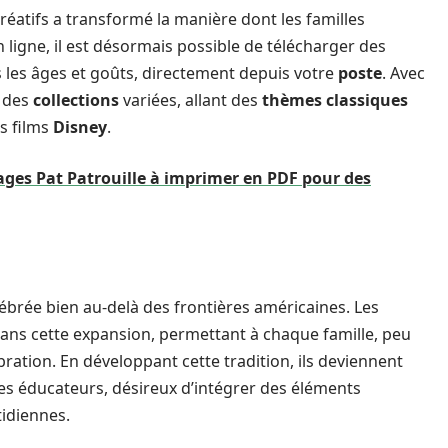
éatifs a transformé la manière dont les familles
 ligne, il est désormais possible de télécharger des
s les âges et goûts, directement depuis votre
poste
. Avec
à des
collections
variées, allant des
thèmes classiques
rs films
Disney
.
iages Pat Patrouille à imprimer en PDF pour des
lébrée bien au-delà des frontières américaines. Les
dans cette expansion, permettant à chaque famille, peu
ébration. En développant cette tradition, ils deviennent
es éducateurs, désireux d’intégrer des éléments
tidiennes.