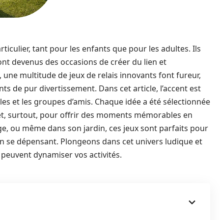
rticulier, tant pour les enfants que pour les adultes. Ils
 sont devenus des occasions de créer du lien et
, une multitude de jeux de relais innovants font fureur,
s de pur divertissement. Dans cet article, l’accent est
les et les groupes d’amis. Chaque idée a été sélectionnée
 et, surtout, pour offrir des moments mémorables en
lage, ou même dans son jardin, ces jeux sont parfaits pour
 en se dépensant. Plongeons dans cet univers ludique et
euvent dynamiser vos activités.