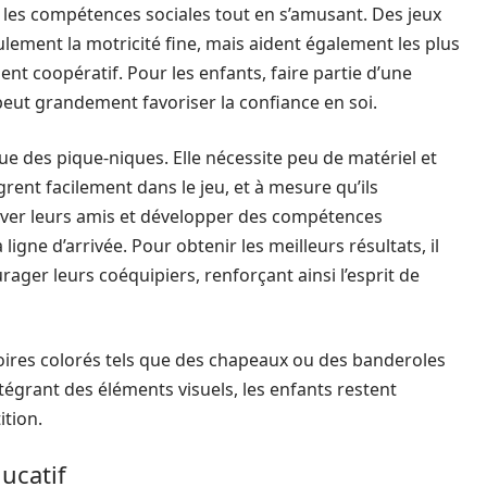
les compétences sociales tout en s’amusant. Des jeux
lement la motricité fine, mais aident également les plus
nt coopératif. Pour les enfants, faire partie d’une
eut grandement favoriser la confiance en soi.
que des pique-niques. Elle nécessite peu de matériel et
grent facilement dans le jeu, et à mesure qu’ils
rver leurs amis et développer des compétences
 ligne d’arrivée. Pour obtenir les meilleurs résultats, il
rager leurs coéquipiers, renforçant ainsi l’esprit de
ssoires colorés tels que des chapeaux ou des banderoles
tégrant des éléments visuels, les enfants restent
ition.
ucatif