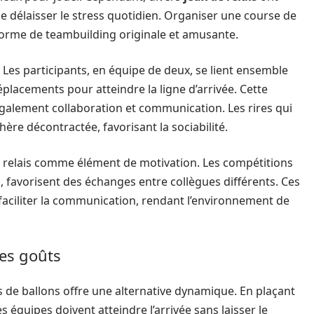
de délaisser le stress quotidien. Organiser une course de
 forme de teambuilding originale et amusante.
. Les participants, en équipe de deux, se lient ensemble
lacements pour atteindre la ligne d’arrivée. Cette
également collaboration et communication. Les rires qui
re décontractée, favorisant la sociabilité.
les relais comme élément de motivation. Les compétitions
is, favorisent des échanges entre collègues différents. Ces
faciliter la communication, rendant l’environnement de
les goûts
s de ballons offre une alternative dynamique. En plaçant
s équipes doivent atteindre l’arrivée sans laisser le