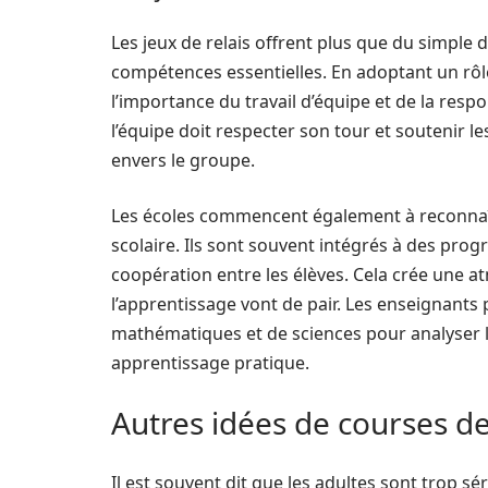
Les jeux de relais offrent plus que du simple
compétences essentielles. En adoptant un rôle
l’importance du travail d’équipe et de la resp
l’équipe doit respecter son tour et soutenir l
envers le groupe.
Les écoles commencent également à reconnaîtr
scolaire. Ils sont souvent intégrés à des pr
coopération entre les élèves. Cela crée une at
l’apprentissage vont de pair. Les enseignant
mathématiques et de sciences pour analyser l
apprentissage pratique.
Autres idées de courses de
Il est souvent dit que les adultes sont trop s