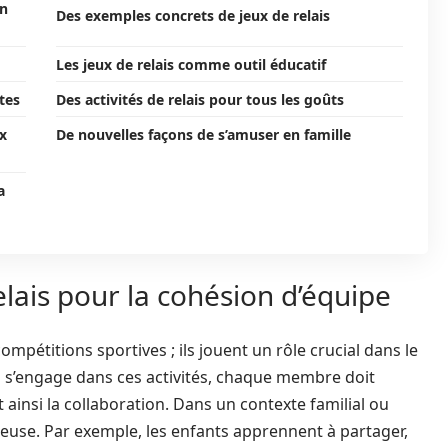
on
Des exemples concrets de jeux de relais
Les jeux de relais comme outil éducatif
tes
Des activités de relais pour tous les goûts
x
De nouvelles façons de s’amuser en famille
a
elais pour la cohésion d’équipe
mpétitions sportives ; ils jouent un rôle crucial dans le
n s’engage dans ces activités, chaque membre doit
 ainsi la collaboration. Dans un contexte familial ou
ieuse. Par exemple, les enfants apprennent à partager,