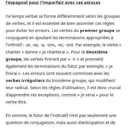
l'espagnol pour l'imparfait avec ces astuces
Ce temps verbal se forme différemment selon les groupes
de verbes, et il est essentiel de bien assimiler ces règles
pour éviter les erreurs. Les verbes du
premier groupe
se
conjuguent en ajoutant les terminaisons appropriées à
l’infinitif : -ai, -as, -a, -ons, -ez, -ont. Par exemple, le verbe «
chanter » donne « je chanterai ». Pour le
deuxième
groupe
, les verbes finiront par « -ir » et prennent
également les terminaisons du futur, par exemple, « je
finirai ». Les erreurs sont souvent commises avec les
verbes irréguliers
du troisième groupe, qui modifient
leur radical. Selon les règles d’utilisation, il est donc crucial
d’apprendre ces exceptions, comme « je serai » pour le
verbe être.
En somme, le futur de l’indicatif n’est pas seulement une
question de conjugaison, mais aussi d’anticipation et de