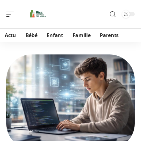
Actu
Bébé
Enfant
Famille
Parents