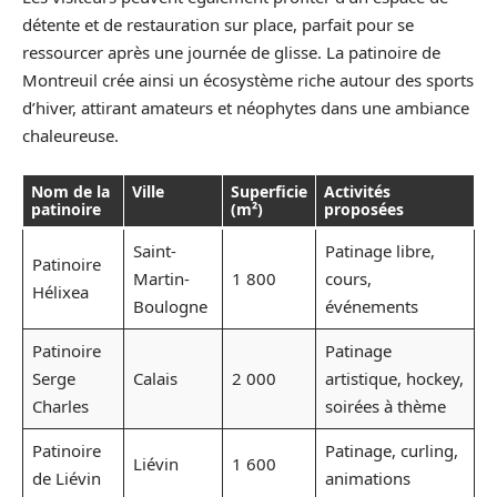
détente et de restauration sur place, parfait pour se
ressourcer après une journée de glisse. La patinoire de
Montreuil crée ainsi un écosystème riche autour des sports
d’hiver, attirant amateurs et néophytes dans une ambiance
chaleureuse.
Nom de la
Ville
Superficie
Activités
patinoire
(m²)
proposées
Saint-
Patinage libre,
Patinoire
Martin-
1 800
cours,
Hélixea
Boulogne
événements
Patinoire
Patinage
Serge
Calais
2 000
artistique, hockey,
Charles
soirées à thème
Patinoire
Patinage, curling,
Liévin
1 600
de Liévin
animations