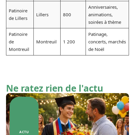
Anniversaires,
Patinoire
Lillers
800
animations,
de Lillers
soirées à thème
Patinoire
Patinage,
de
Montreuil
1 200
concerts, marchés
Montreuil
de Noël
Ne ratez rien de l'actu
ACTU