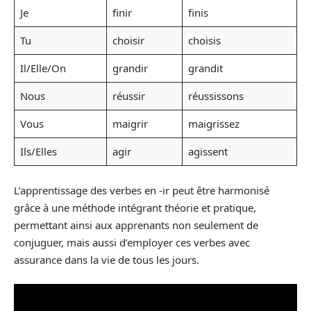
Je
finir
finis
Tu
choisir
choisis
Il/Elle/On
grandir
grandit
Nous
réussir
réussissons
Vous
maigrir
maigrissez
Ils/Elles
agir
agissent
L’apprentissage des verbes en -ir peut être harmonisé
grâce à une méthode intégrant théorie et pratique,
permettant ainsi aux apprenants non seulement de
conjuguer, mais aussi d’employer ces verbes avec
assurance dans la vie de tous les jours.