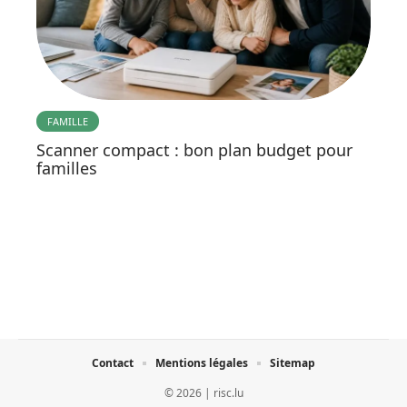
FAMILLE
Scanner compact : bon plan budget pour
familles
Contact
Mentions légales
Sitemap
© 2026 | risc.lu