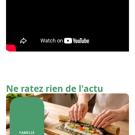
Ne ratez rien de l'actu
FAMILLE